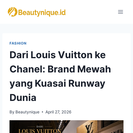
Skip
to
content
FASHION
Dari Louis Vuitton ke
Chanel: Brand Mewah
yang Kuasai Runway
Dunia
By
Beautynique
April 27, 2026