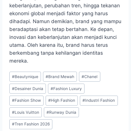
keberlanjutan, perubahan tren, hingga tekanan
ekonomi global menjadi faktor yang harus
dihadapi. Namun demikian, brand yang mampu
beradaptasi akan tetap bertahan. Ke depan,
inovasi dan keberlanjutan akan menjadi kunci
utama. Oleh karena itu, brand harus terus
berkembang tanpa kehilangan identitas
mereka.
Post
#
Beautynique
#
Brand Mewah
#
Chanel
Tags:
#
Desainer Dunia
#
Fashion Luxury
#
Fashion Show
#
High Fashion
#
Industri Fashion
#
Louis Vuitton
#
Runway Dunia
#
Tren Fashion 2026