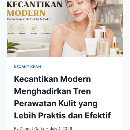
HARI
AGAR
TETAP
SEHAT
DAN
BERCAHAYA
KECANTIKKAN
Kecantikan Modern
Menghadirkan Tren
Perawatan Kulit yang
Lebih Praktis dan Efektif
By
Zeenat Gafia
July 1, 2026