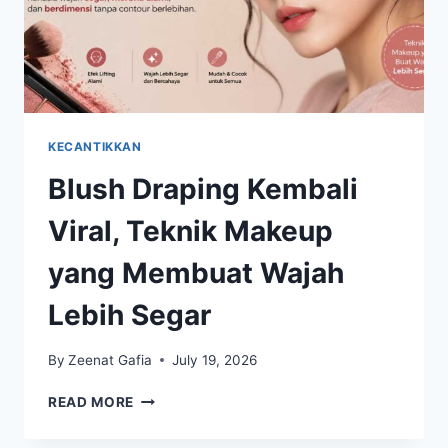
KECANTIKKAN
Blush Draping Kembali
Viral, Teknik Makeup
yang Membuat Wajah
Lebih Segar
By
Zeenat Gafia
July 19, 2026
BLUSH
READ MORE
DRAPING
KEMBALI