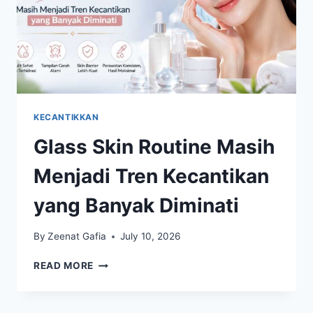
KECANTIKKAN
Glass Skin Routine Masih
Menjadi Tren Kecantikan
yang Banyak Diminati
By
Zeenat Gafia
July 10, 2026
GLASS
READ MORE
SKIN
ROUTINE
MASIH