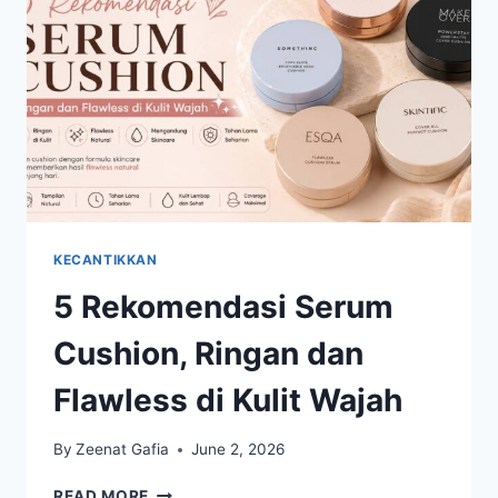
SEPANJANG
HARI
KECANTIKKAN
5 Rekomendasi Serum
Cushion, Ringan dan
Flawless di Kulit Wajah
By
Zeenat Gafia
June 2, 2026
5
READ MORE