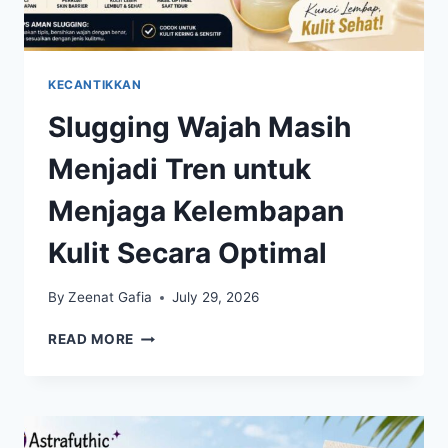
KECANTIKKAN
Slugging Wajah Masih
Menjadi Tren untuk
Menjaga Kelembapan
Kulit Secara Optimal
By
Zeenat Gafia
July 29, 2026
SLUGGING
READ MORE
WAJAH
MASIH
MENJADI
TREN
UNTUK