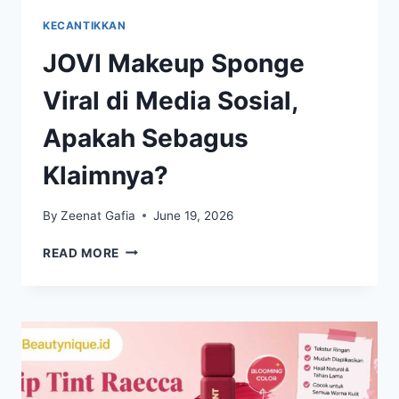
KECANTIKKAN
JOVI Makeup Sponge
Viral di Media Sosial,
Apakah Sebagus
Klaimnya?
By
Zeenat Gafia
June 19, 2026
JOVI
READ MORE
MAKEUP
SPONGE
VIRAL
DI
MEDIA
SOSIAL,
APAKAH
SEBAGUS