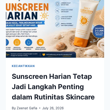
MENJAGA
KELEMBAPAN
KULIT
SECARA
OPTIMAL
KECANTIKKAN
Sunscreen Harian Tetap
Jadi Langkah Penting
dalam Rutinitas Skincare
By
Zeenat Gafia
July 26, 2026