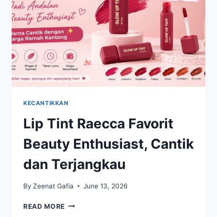
KLAIMNYA?
KECANTIKKAN
Lip Tint Raecca Favorit
Beauty Enthusiast, Cantik
dan Terjangkau
By
Zeenat Gafia
June 13, 2026
LIP
READ MORE
TINT