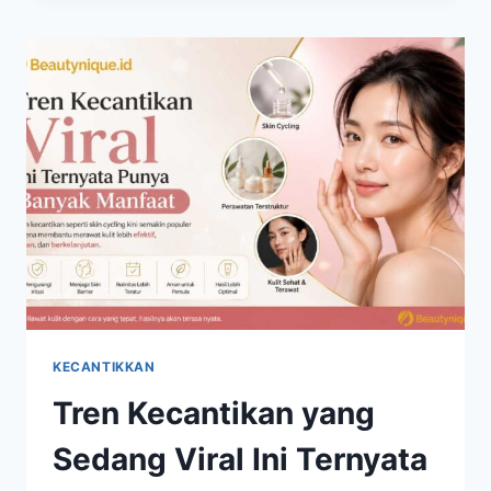
YANG
KINI
BANYAK
DIBICARAKAN
PECINTA
SKINCARE
KECANTIKKAN
Tren Kecantikan yang
Sedang Viral Ini Ternyata