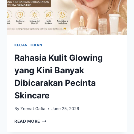
KECANTIKKAN
Rahasia Kulit Glowing
yang Kini Banyak
Dibicarakan Pecinta
Skincare
By
Zeenat Gafia
June 25, 2026
RAHASIA
READ MORE
KULIT
GLOWING