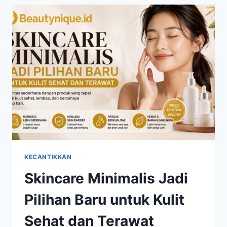
MENJADI
TREN
KECANTIKAN
YANG
BANYAK
DIMINATI
KECANTIKKAN
Skincare Minimalis Jadi
Pilihan Baru untuk Kulit
Sehat dan Terawat