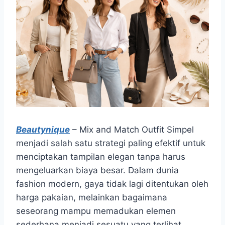
Beautynique
– Mix and Match Outfit Simpel
menjadi salah satu strategi paling efektif untuk
menciptakan tampilan elegan tanpa harus
mengeluarkan biaya besar. Dalam dunia
fashion modern, gaya tidak lagi ditentukan oleh
harga pakaian, melainkan bagaimana
seseorang mampu memadukan elemen
sederhana menjadi sesuatu yang terlihat