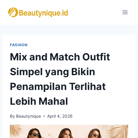
Skip
to
content
FASHION
Mix and Match Outfit
Simpel yang Bikin
Penampilan Terlihat
Lebih Mahal
By
Beautynique
April 4, 2026