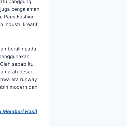
satu panggung
i juga pengalaman
, Paris Fashion
industri kreatif
an beralih pada
n menggunakan
Oleh sebab itu,
han arah besar
ahwa era runway
lebih modern dan
i Memberi Hasil