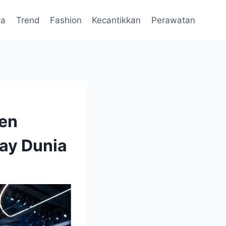
da
Trend
Fashion
Kecantikkan
Perawatan
ren
ay Dunia