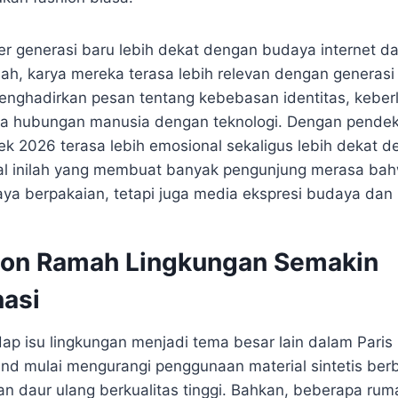
ner generasi baru lebih dekat dengan budaya internet d
ulah, karya mereka terasa lebih relevan dengan generas
enghadirkan pesan tentang kebebasan identitas, keber
ga hubungan manusia dengan teknologi. Dengan pendek
k 2026 terasa lebih emosional sekaligus lebih dekat de
al inilah yang membuat banyak pengunjung merasa bahw
ya berpakaian, tetapi juga media ekspresi budaya dan 
ion Ramah Lingkungan Semakin
asi
ap isu lingkungan menjadi tema besar lain dalam Pari
nd mulai mengurangi penggunaan material sintetis be
an daur ulang berkualitas tinggi. Bahkan, beberapa ru