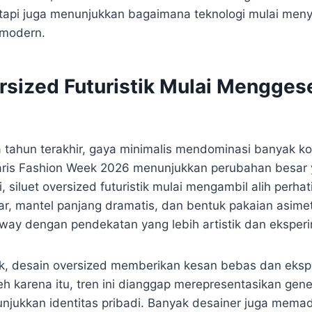
etapi juga menunjukkan bagaimana teknologi mulai men
 modern.
ersized Futuristik Mulai Mengges
tahun terakhir, gaya minimalis mendominasi banyak kol
aris Fashion Week 2026 menunjukkan perubahan besar
, siluet oversized futuristik mulai mengambil alih perhat
ar, mantel panjang dramatis, dan bentuk pakaian asimet
ay dengan pendekatan yang lebih artistik dan eksperi
nik, desain oversized memberikan kesan bebas dan ekspr
h karena itu, tren ini dianggap merepresentasikan gene
unjukkan identitas pribadi. Banyak desainer juga mem