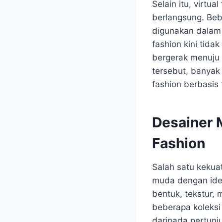
Selain itu, virtu
berlangsung. Beb
digunakan dalam 
fashion kini tida
bergerak menuju 
tersebut, banyak 
fashion berbasis
Desainer 
Fashion
Salah satu kekua
muda dengan ide 
bentuk, tekstur,
beberapa koleksi 
daripada pertunj