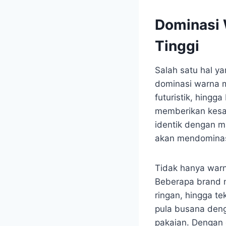
Dominasi 
Tinggi
Salah satu hal y
dominasi warna m
futuristik, hingg
memberikan kesan
identik dengan m
akan mendominasi
Tidak hanya warn
Beberapa brand m
ringan, hingga t
pula busana den
pakaian. Dengan 