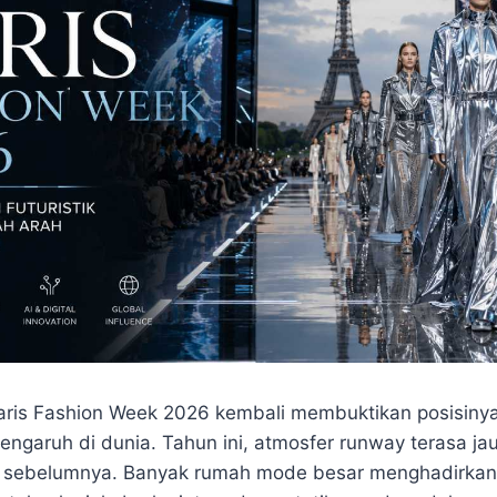
aris Fashion Week 2026 kembali membuktikan posisinya
engaruh di dunia. Tahun ini, atmosfer runway terasa j
 sebelumnya. Banyak rumah mode besar menghadirkan k