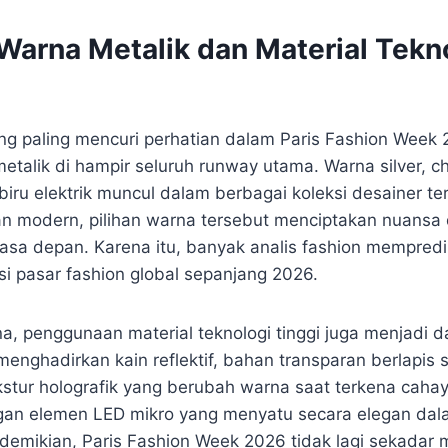
Warna Metalik dan Material Tekn
ang paling mencuri perhatian dalam Paris Fashion Week
etalik di hampir seluruh runway utama. Warna silver, c
a biru elektrik muncul dalam berbagai koleksi desainer t
 modern, pilihan warna tersebut menciptakan nuansa 
asa depan. Karena itu, banyak analis fashion mempredik
 pasar fashion global sepanjang 2026.
a, penggunaan material teknologi tinggi juga menjadi d
enghadirkan kain reflektif, bahan transparan berlapis 
ekstur holografik yang berubah warna saat terkena caha
gan elemen LED mikro yang menyatu secara elegan dal
demikian, Paris Fashion Week 2026 tidak lagi sekada