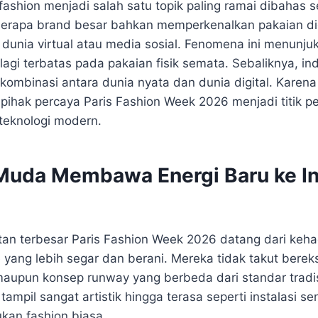
al fashion menjadi salah satu topik paling ramai dibahas
erapa brand besar bahkan memperkenalkan pakaian dig
dunia virtual atau media sosial. Fenomena ini menunj
k lagi terbatas pada pakaian fisik semata. Sebaliknya, i
kombinasi antara dunia nyata dan dunia digital. Kare
pihak percaya Paris Fashion Week 2026 menjadi titik pe
 teknologi modern.
Muda Membawa Energi Baru ke In
tan terbesar Paris Fashion Week 2026 datang dari keha
yang lebih segar dan berani. Mereka tidak takut bere
 maupun konsep runway yang berbeda dari standar tradi
tampil sangat artistik hingga terasa seperti instalasi s
ukan fashion biasa.