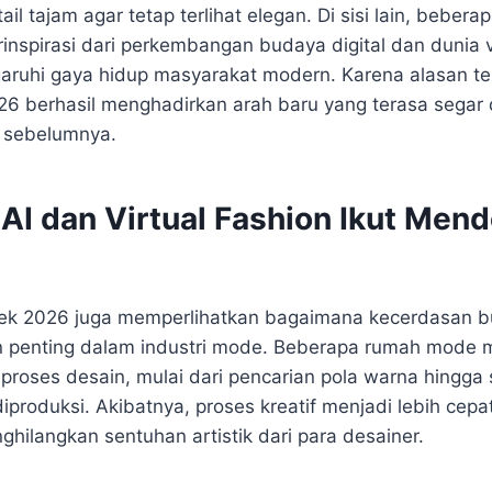
il tajam agar tetap terlihat elegan. Di sisi lain, beber
terinspirasi dari perkembangan budaya digital dan dunia 
uhi gaya hidup masyarakat modern. Karena alasan ter
6 berhasil menghadirkan arah baru yang terasa segar d
 sebelumnya.
 AI dan Virtual Fashion Ikut Men
eek 2026 juga memperlihatkan bagaimana kecerdasan b
 penting dalam industri mode. Beberapa rumah mode 
roses desain, mulai dari pencarian pola warna hingga s
iproduksi. Akibatnya, proses kreatif menjadi lebih cepat
ghilangkan sentuhan artistik dari para desainer.