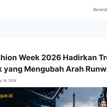
Beran
shion Week 2026 Hadirkan T
ik yang Mengubah Arah Runw
y 14, 2026