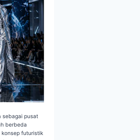
 sebagai pusat
auh berbeda
onsep futuristik