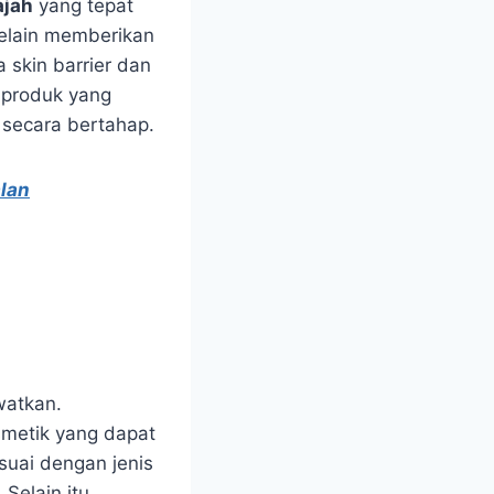
ajah
yang tepat
 Selain memberikan
 skin barrier dan
 produk yang
h secara bertahap.
lan
watkan.
osmetik yang dapat
suai dengan jenis
 Selain itu,