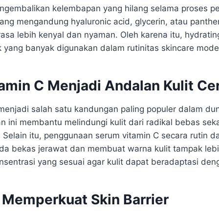
ngembalikan kelembapan yang hilang selama proses p
 yang mengandung hyaluronic acid, glycerin, atau panthe
asa lebih kenyal dan nyaman. Oleh karena itu, hydratin
k yang banyak digunakan dalam rutinitas skincare mode
amin C Menjadi Andalan Kulit Ce
menjadi salah satu kandungan paling populer dalam du
an ini membantu melindungi kulit dari radikal bebas se
. Selain itu, penggunaan serum vitamin C secara rutin
a bekas jerawat dan membuat warna kulit tampak leb
onsentrasi yang sesuai agar kulit dapat beradaptasi den
Memperkuat Skin Barrier