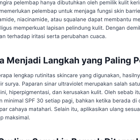
gira pelembap hanya dibutuhkan oleh pemilik kulit keri
t memerlukan pelembap untuk menjaga fungsi skin barrie
mide, niacinamide, atau squalane dapat membantu m
igus memperkuat lapisan pelindung kulit. Dengan demiki
an terhadap iritasi serta perubahan cuaca.
ya Menjadi Langkah yang Paling P
rapa lengkap rutinitas skincare yang digunakan, hasiln
ir surya. Paparan sinar ultraviolet merupakan salah sa
ni, hiperpigmentasi, dan kerusakan kulit. Oleh sebab i
 minimal SPF 30 setiap pagi, bahkan ketika berada di
ar cahaya matahari. Selain itu, aplikasikan ulang sesu
ap maksimal.