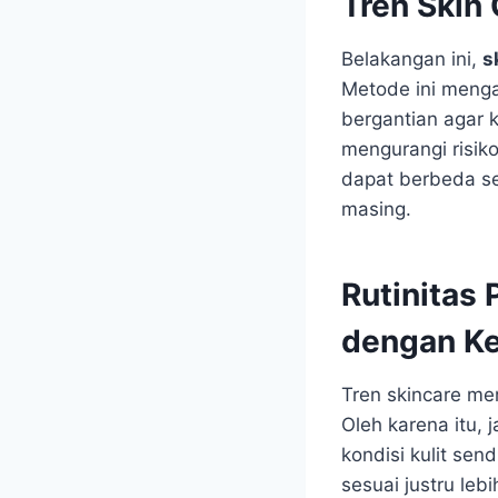
Tren Skin
Belakangan ini,
s
Metode ini mengat
bergantian agar k
mengurangi risiko
dapat berbeda se
masing.
Rutinitas
dengan Ke
Tren skincare me
Oleh karena itu,
kondisi kulit sen
sesuai justru leb