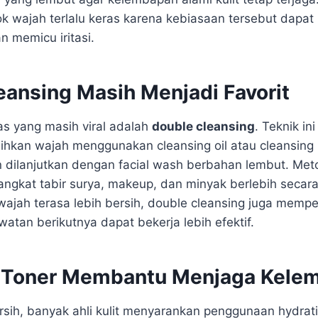
k wajah terlalu keras karena kebiasaan tersebut dapat
n memicu iritasi.
eansing Masih Menjadi Favorit
tas yang masih viral adalah
double cleansing
. Teknik in
kan wajah menggunakan cleansing oil atau cleansing 
 dilanjutkan dengan facial wash berbahan lembut. Met
kat tabir surya, makeup, dan minyak berlebih secara
ajah terasa lebih bersih, double cleansing juga memper
atan berikutnya dapat bekerja lebih efektif.
g Toner Membantu Menjaga Kele
rsih, banyak ahli kulit menyarankan penggunaan hydrati