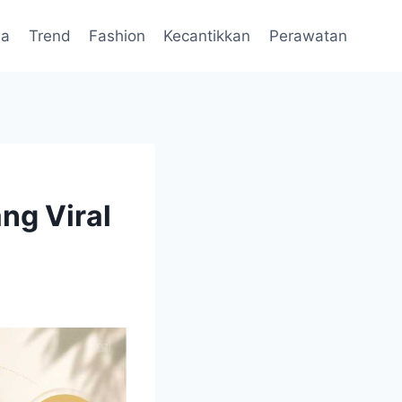
da
Trend
Fashion
Kecantikkan
Perawatan
ng Viral