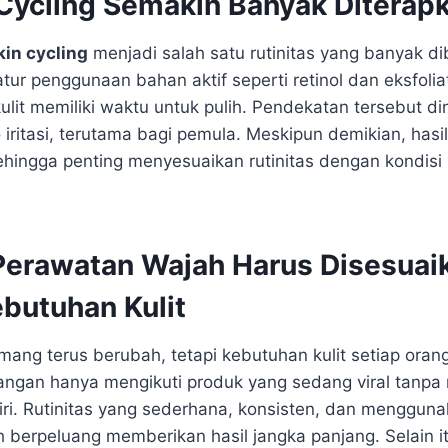
 Cycling Semakin Banyak Diterap
kin cycling
menjadi salah satu rutinitas yang banyak di
ur penggunaan bahan aktif seperti retinol dan eksfolia
ulit memiliki waktu untuk pulih. Pendekatan tersebut d
 iritasi, terutama bagi pemula. Meskipun demikian, hasi
hingga penting menyesuaikan rutinitas dengan kondisi 
 Perawatan Wajah Harus Disesuai
butuhan Kulit
mang terus berubah, tetapi kebutuhan kulit setiap oran
 jangan hanya mengikuti produk yang sedang viral tan
diri. Rutinitas yang sederhana, konsisten, dan menggun
ih berpeluang memberikan hasil jangka panjang. Selain i