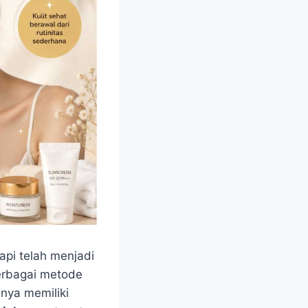
tapi telah menjadi
berbagai metode
nya memiliki