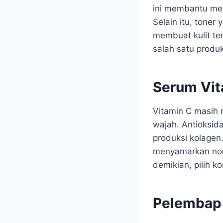
ini membantu me
Selain itu, toner
membuat kulit ter
salah satu produ
Serum Vit
Vitamin C masih 
wajah. Antioksid
produksi kolagen
menyamarkan nod
demikian, pilih k
Pelembap 