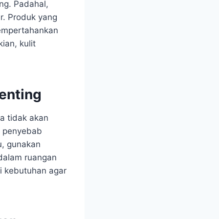
ng. Padahal,
r. Produk yang
empertahankan
an, kulit
enting
ya tidak akan
tu penyebab
tu, gunakan
 dalam ruangan
ai kebutuhan agar