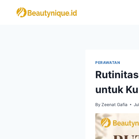
Skip
to
content
PERAWATAN
Rutinita
untuk Ku
By
Zeenat Gafia
Ju