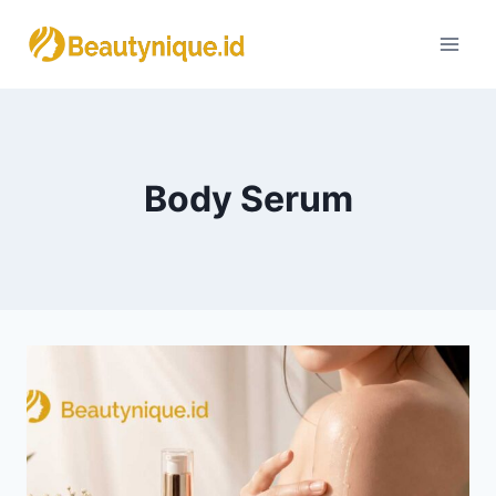
Skip
to
content
Body Serum