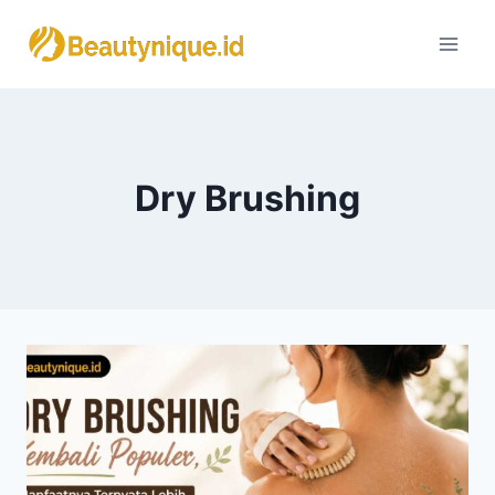
Skip
to
content
Dry Brushing