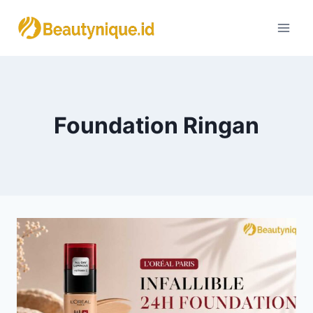
Skip
to
content
Foundation Ringan