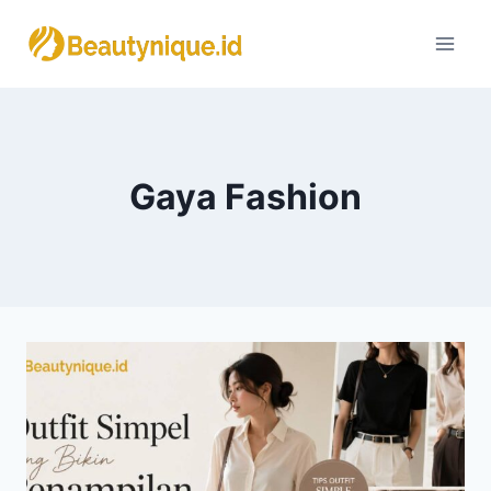
Skip
to
content
Gaya Fashion