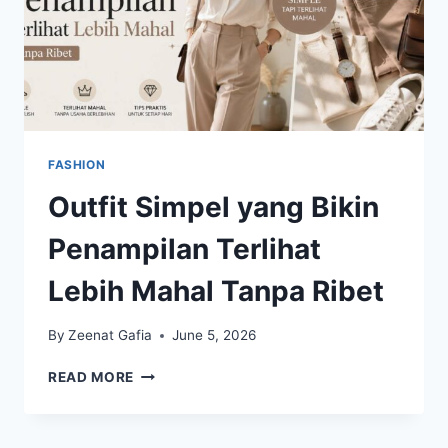
FASHION
Outfit Simpel yang Bikin
Penampilan Terlihat
Lebih Mahal Tanpa Ribet
By
Zeenat Gafia
June 5, 2026
OUTFIT
READ MORE
SIMPEL
YANG
BIKIN