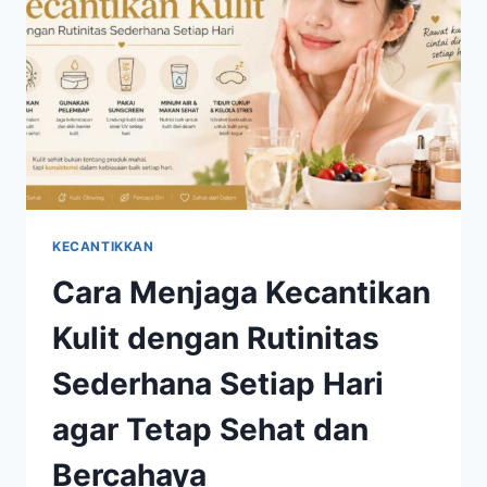
BERKILAU
SEPANJANG
WAKTU
KECANTIKKAN
Cara Menjaga Kecantikan
Kulit dengan Rutinitas
Sederhana Setiap Hari
agar Tetap Sehat dan
Bercahaya