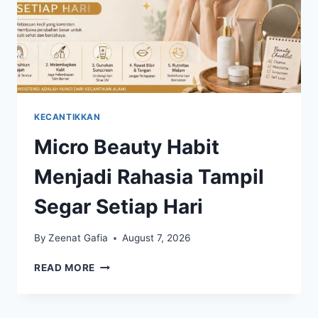
KECANTIKKAN
Micro Beauty Habit
Menjadi Rahasia Tampil
Segar Setiap Hari
By
Zeenat Gafia
August 7, 2026
MICRO
READ MORE
BEAUTY
HABIT
MENJADI