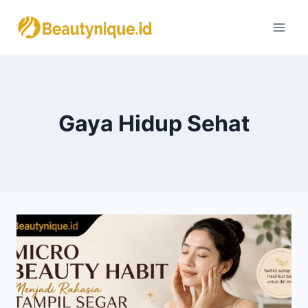
Skip
to
content
Gaya Hidup Sehat