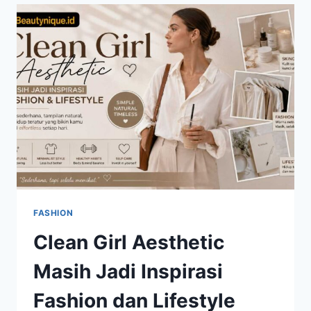
RAHASIA
TAMPIL
SEGAR
SETIAP
HARI
FASHION
Clean Girl Aesthetic
Masih Jadi Inspirasi
Fashion dan Lifestyle