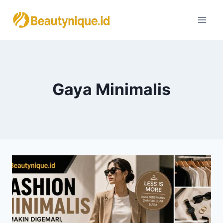
Skip
to
content
Gaya Minimalis