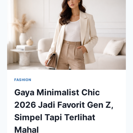
SEMAKIN
DIGEMARI
GENERASI
MUDA
FASHION
Gaya Minimalist Chic
2026 Jadi Favorit Gen Z,
Simpel Tapi Terlihat
Mahal