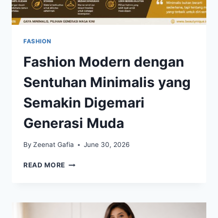
FASHION
Fashion Modern dengan
Sentuhan Minimalis yang
Semakin Digemari
Generasi Muda
By
Zeenat Gafia
June 30, 2026
FASHION
READ MORE
MODERN
DENGAN
SENTUHAN
MINIMALIS
YANG