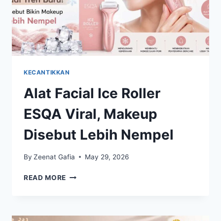
KECANTIKKAN
Alat Facial Ice Roller
ESQA Viral, Makeup
Disebut Lebih Nempel
By
Zeenat Gafia
May 29, 2026
ALAT
READ MORE
FACIAL
ICE
ROLLER
ESQA