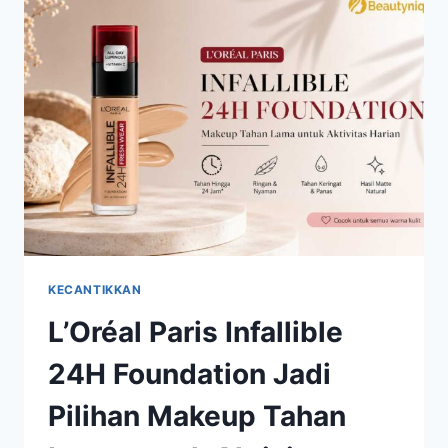
VIRAL,
MAKEUP
DISEBUT
LEBIH
NEMPEL
KECANTIKKAN
L’Oréal Paris Infallible
24H Foundation Jadi
Pilihan Makeup Tahan