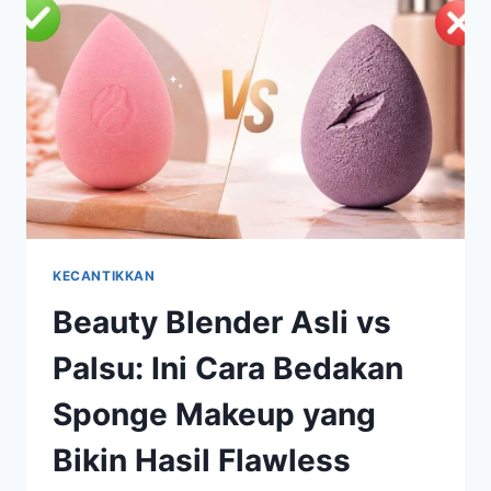
HASILNYA
NATURAL
DAN
FLAWLESS
KECANTIKKAN
Beauty Blender Asli vs
Palsu: Ini Cara Bedakan
Sponge Makeup yang
Bikin Hasil Flawless