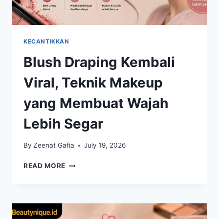
KECANTIKKAN
Blush Draping Kembali
Viral, Teknik Makeup
yang Membuat Wajah
Lebih Segar
By
Zeenat Gafia
July 19, 2026
BLUSH
READ MORE
DRAPING
KEMBALI
VIRAL,
TEKNIK
MAKEUP