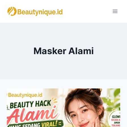
Skip
to
content
Masker Alami