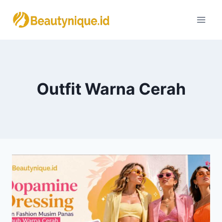
Skip
to
content
Outfit Warna Cerah