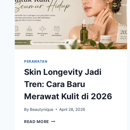
PERAWATAN
Skin Longevity Jadi
Tren: Cara Baru
Merawat Kulit di 2026
By
Beautynique
April 28, 2026
SKIN
READ MORE
LONGEVITY