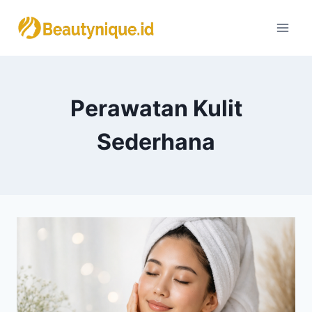
Skip
to
content
Perawatan Kulit
Sederhana