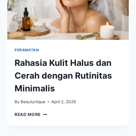
PERAWATAN
Rahasia Kulit Halus dan
Cerah dengan Rutinitas
Minimalis
By
Beautynique
April 2, 2026
RAHASIA
READ MORE
KULIT
HALUS
DAN