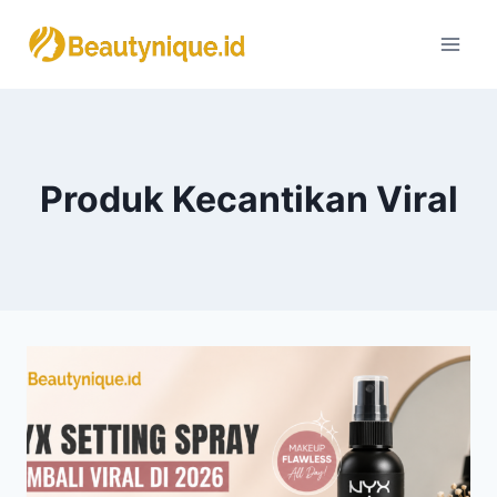
Skip
to
content
Produk Kecantikan Viral