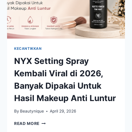
KECANTIKKAN
NYX Setting Spray
Kembali Viral di 2026,
Banyak Dipakai Untuk
Hasil Makeup Anti Luntur
By
Beautynique
April 29, 2026
NYX
READ MORE
SETTING