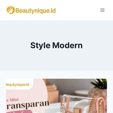
Skip
to
content
Style Modern