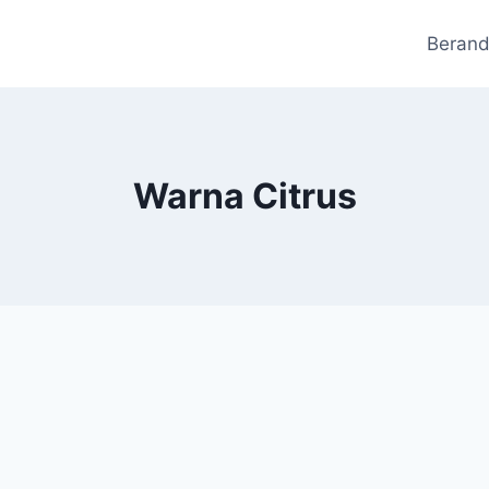
Beran
Warna Citrus