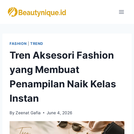
Skip
to
content
FASHION
|
TREND
Tren Aksesori Fashion
yang Membuat
Penampilan Naik Kelas
Instan
By
Zeenat Gafia
June 4, 2026