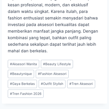
kesan profesional, modern, dan eksklusif
dalam waktu singkat. Karena itulah, para
fashion enthusiast semakin menyadari bahwa
investasi pada aksesori berkualitas dapat
memberikan manfaat jangka panjang. Dengan
kombinasi yang tepat, bahkan outfit paling
sederhana sekalipun dapat terlihat jauh lebih
mahal dan berkelas.
Post
#
Aksesori Wanita
#
Beauty Lifestyle
Tags:
#
Beautynique
#
Fashion Aksesori
#
Gaya Berkelas
#
Outfit Stylish
#
Tren Aksesori
#
Tren Fashion 2026