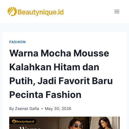
Skip
to
content
FASHION
Warna Mocha Mousse
Kalahkan Hitam dan
Putih, Jadi Favorit Baru
Pecinta Fashion
By
Zeenat Gafia
May 30, 2026