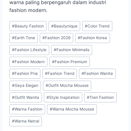
warna paling berpengaruh dalam industri
fashion modern.
Post
#
Beauty Fashion
#
Beautynique
#
Color Trend
Tags:
#
Earth Tone
#
Fashion 2026
#
Fashion Korea
#
Fashion Lifestyle
#
Fashion Minimalis
#
Fashion Modern
#
Fashion Premium
#
Fashion Pria
#
Fashion Trend
#
Fashion Wanita
#
Gaya Elegan
#
Outfit Mocha Mousse
#
Outfit Wanita
#
Style Inspiration
#
Tren Fashion
#
Warna Fashion
#
Warna Mocha Mousse
#
Warna Netral