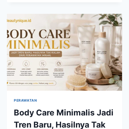
MULAI
BERGESER,
TAMPILAN
NATURAL
KINI
LEBIH
DIMINATI
PERAWATAN
Body Care Minimalis Jadi
Tren Baru, Hasilnya Tak