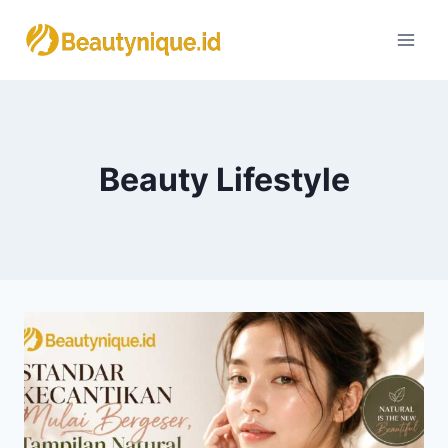
Skip
to
content
Beauty Lifestyle