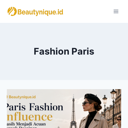
Skip
to
content
Fashion Paris