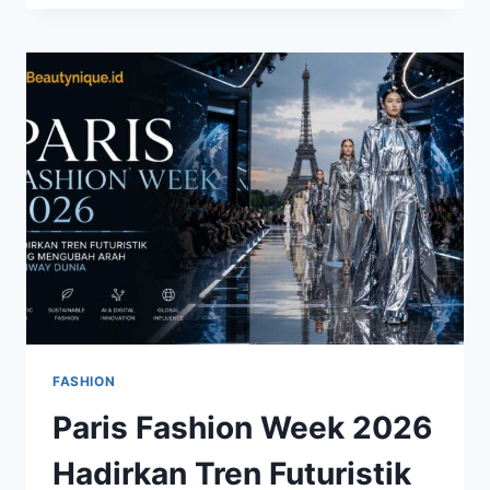
INFLUENCE
MASIH
MENJADI
INSPIRASI
UTAMA
DUNIA
MODE
MODERN
FASHION
Paris Fashion Week 2026
Hadirkan Tren Futuristik