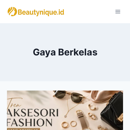
Skip
to
content
Gaya Berkelas