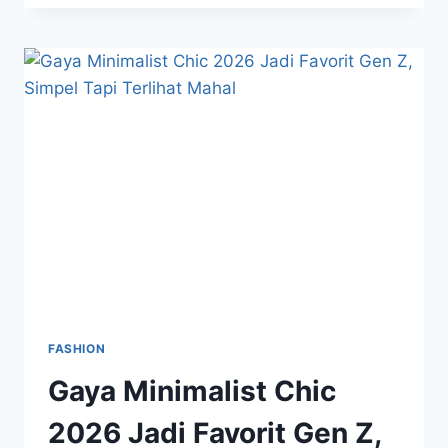
FASHION
YANG
MEMBUAT
PENAMPILAN
NAIK
KELAS
INSTAN
FASHION
Gaya Minimalist Chic
2026 Jadi Favorit Gen Z,