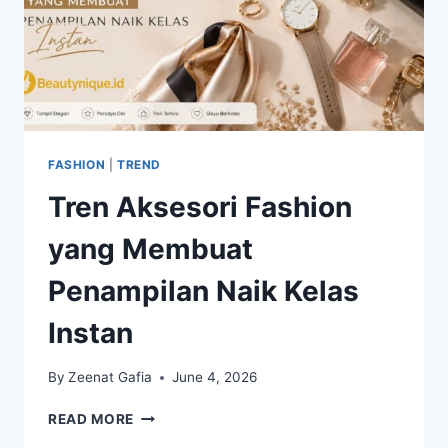
FASHION
|
TREND
Tren Aksesori Fashion
yang Membuat
Penampilan Naik Kelas
Instan
By
Zeenat Gafia
June 4, 2026
TREN
READ MORE
AKSESORI