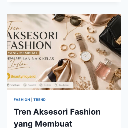
PANTS
MASIH
VIRAL,
CARA
MEMADUKANNYA
AGAR
TETAP
STYLISH
FASHION
|
TREND
Tren Aksesori Fashion
yang Membuat