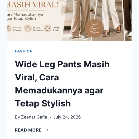
FASHION
Wide Leg Pants Masih
Viral, Cara
Memadukannya agar
Tetap Stylish
By
Zeenat Gafia
July 24, 2026
WIDE
READ MORE
LEG