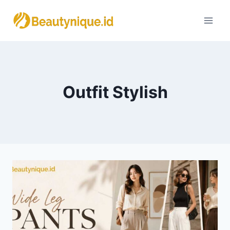
Skip
to
content
Outfit Stylish