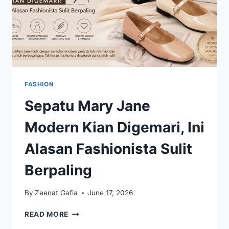
FASHION
Sepatu Mary Jane
Modern Kian Digemari, Ini
Alasan Fashionista Sulit
Berpaling
By
Zeenat Gafia
June 17, 2026
SEPATU
READ MORE
MARY