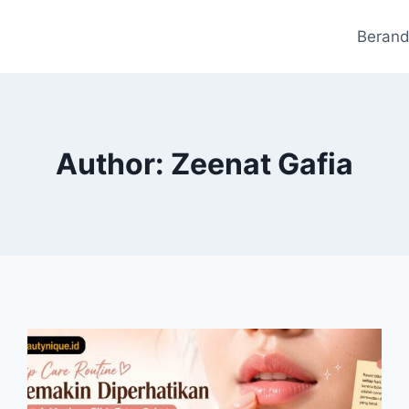
Beran
Author: Zeenat Gafia