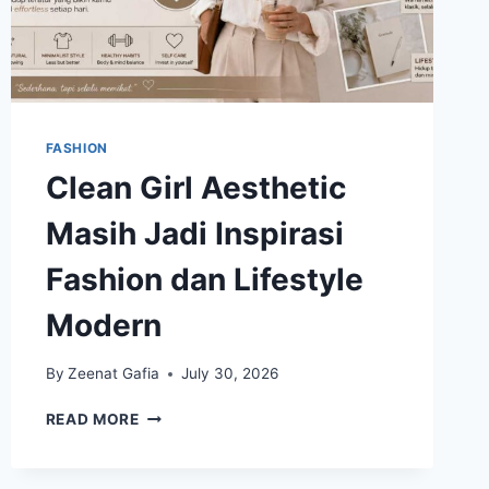
FASHION
Clean Girl Aesthetic
Masih Jadi Inspirasi
Fashion dan Lifestyle
Modern
By
Zeenat Gafia
July 30, 2026
CLEAN
READ MORE
GIRL
AESTHETIC
MASIH