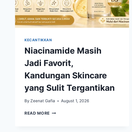
KECANTIKKAN
Niacinamide Masih
Jadi Favorit,
Kandungan Skincare
yang Sulit Tergantikan
By
Zeenat Gafia
August 1, 2026
NIACINAMIDE
READ MORE
MASIH
JADI
FAVORIT,