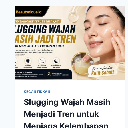
KANDUNGAN
SKINCARE
YANG
SULIT
TERGANTIKAN
KECANTIKKAN
Slugging Wajah Masih
Menjadi Tren untuk
Menjaga Kelembapan