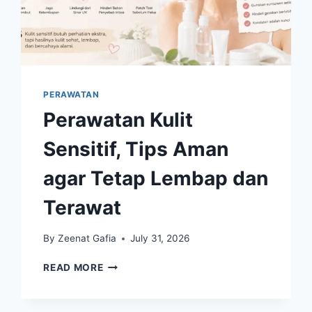
PERAWATAN
Perawatan Kulit
Sensitif, Tips Aman
agar Tetap Lembap dan
Terawat
By
Zeenat Gafia
July 31, 2026
PERAWATAN
READ MORE
KULIT
SENSITIF,
TIPS